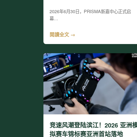
2026年6月30日，PRISMA新嘉中心正式启
幕…
閱讀全文 →
竞速风潮登陆滨江！2026 亚洲
拟赛车锦标赛亚洲首站落地