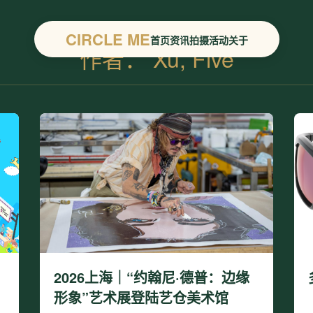
CIRCLE ME
首页
资讯
拍摄
活动
关于
作者：
Xu, Five
2026上海｜“约翰尼·德普：边缘
形象”艺术展登陆艺仓美术馆