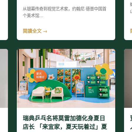
从银幕传奇到视觉艺术家，约翰尼·德普中国首
个美术馆…
閱讀全文 →
瑞典乒乓名将莫雷加德化身夏日
店长 「来宜家，夏天玩着过」夏