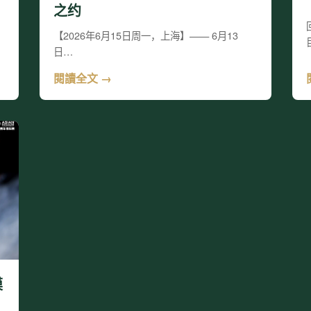
之约
【2026年6月15日周一，上海】—— 6月13
日…
閱讀全文 →
模