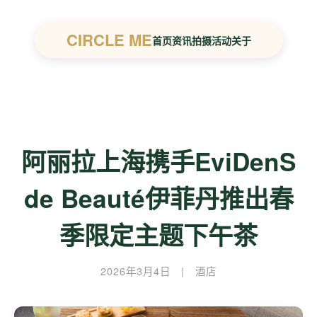
CIRCLE ME
首页
资讯
拍摄
活动
关于
阿丽拉上海携手EviDenS
de Beauté伊菲丹推出春
季限定主题下午茶
2026年3月4日
|
酒店