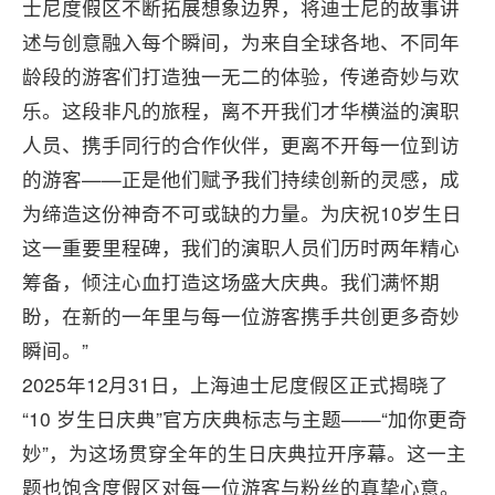
士尼度假区不断拓展想象边界，将迪士尼的故事讲
述与创意融入每个瞬间，为来自全球各地、不同年
龄段的游客们打造独一无二的体验，传递奇妙与欢
乐。这段非凡的旅程，离不开我们才华横溢的演职
人员、携手同行的合作伙伴，更离不开每一位到访
的游客——正是他们赋予我们持续创新的灵感，成
为缔造这份神奇不可或缺的力量。为庆祝10岁生日
这一重要里程碑，我们的演职人员们历时两年精心
筹备，倾注心血打造这场盛大庆典。我们满怀期
盼，在新的一年里与每一位游客携手共创更多奇妙
瞬间。”
2025年12月31日，上海迪士尼度假区正式揭晓了
“10 岁生日庆典”官方庆典标志与主题——“加你更奇
妙”，为这场贯穿全年的生日庆典拉开序幕。这一主
题也饱含度假区对每一位游客与粉丝的真挚心意。