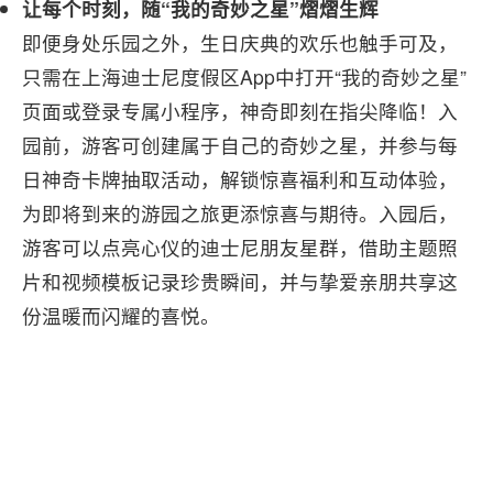
让每个
时刻，随“我的奇妙之星”
熠熠生辉
即便身处乐园之外，生日庆典的欢乐也触手可及，
只需在上海迪士尼度假区App中打开“我的奇妙之星”
页面或登录专属小程序，神奇即刻在指尖降临！入
园前，游客可创建属于自己的奇妙之星，并参与每
日神奇卡牌抽取活动，解锁惊喜福利和互动体验，
为即将到来的游园之旅更添惊喜与期待。入园后，
游客可以点亮心仪的迪士尼朋友星群，借助主题照
片和视频模板记录珍贵瞬间，并与挚爱亲朋共享这
份温暖而闪耀的喜悦。