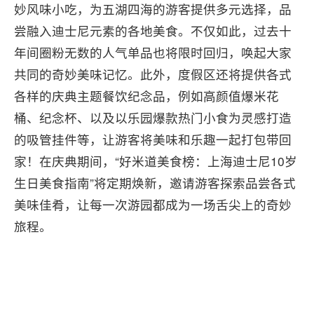
妙风味小吃，为五湖四海的游客提供多元选择，品
尝融入迪士尼元素的各地美食。不仅如此，过去十
年间圈粉无数的人气单品也将限时回归，唤起大家
共同的奇妙美味记忆。此外，度假区还将提供各式
各样的庆典主题餐饮纪念品，例如高颜值爆米花
桶、纪念杯、以及以乐园爆款热门小食为灵感打造
的吸管挂件等，让游客将美味和乐趣一起打包带回
家！在庆典期间，“好米道美食榜：上海迪士尼10岁
生日美食指南”将定期焕新，邀请游客探索品尝各式
美味佳肴，让每一次游园都成为一场舌尖上的奇妙
旅程。