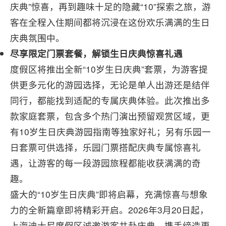
庆典”惊喜，再到趣味十足的隐藏“10”探索之旅，游
客在全程入住期间都将沉浸在这份欢乐满满的生日
庆典氛围中。
尽享限定门票套餐，解锁生日庆典惊喜礼遇
度假区将推出全新“10岁生日庆典”套票，为游客提
供更多元化的游园选择，无论是单人出游还是结伴
同行，都能找到适配的专属庆典体验。此次推出多
款家庭套票，包含多个热门演出预留观赏区域，更
有10岁生日庆典游园指南等独家好礼；另有乐园一
日套票可供选择，乐园门票搭配庆典专属惊喜礼
遇，让游客的每一段游园旅程都能收获满满的奇
趣。
盛大的“10岁生日庆典”即将启幕，充满惊喜与想象
力的全新篇章即将精彩开启。2026年3月20日起，
上海迪士尼度假区诚邀游客共赴庆典，携手缔造更