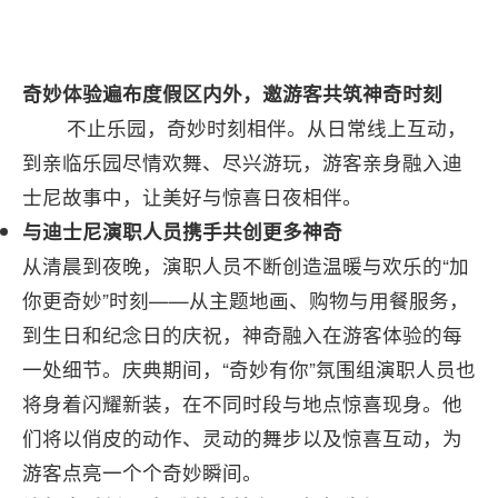
奇妙体验遍布度假区内外，邀游客共筑神奇时刻
不止乐园，奇妙时刻相伴。从日常线上互动，
到亲临乐园尽情欢舞、尽兴游玩，游客亲身融入迪
士尼故事中，让美好与惊喜日夜相伴。
与迪士尼演职人员携手共创更多神奇
从清晨到夜晚，演职人员不断创造温暖与欢乐的“加
你更奇妙”时刻——从主题地画、购物与用餐服务，
到生日和纪念日的庆祝，神奇融入在游客体验的每
一处细节。庆典期间，“奇妙有你”氛围组演职人员也
将身着闪耀新装，在不同时段与地点惊喜现身。他
们将以俏皮的动作、灵动的舞步以及惊喜互动，为
游客点亮一个个奇妙瞬间。