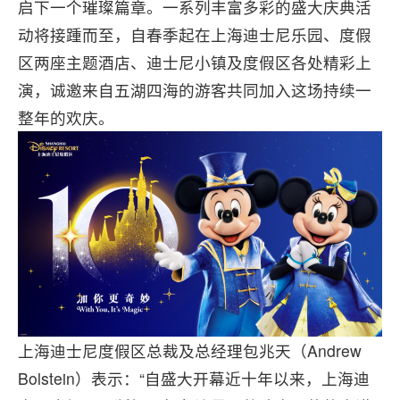
启下一个璀璨篇章。一系列丰富多彩的盛大庆典活
动将接踵而至，自春季起在上海迪士尼乐园、度假
区两座主题酒店、迪士尼小镇及度假区各处精彩上
演，诚邀来自五湖四海的游客共同加入这场持续一
整年的欢庆。
上海迪士尼度假区总裁及总经理包兆天（Andrew
Bolstein）表示：“自盛大开幕近十年以来，上海迪