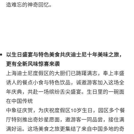
造难忘的神奇回忆。
以生日盛宴与特色美食共庆迪士尼十年美味之旅，
更有全新风味惊喜来袭
上海迪士尼度假区的大厨们已踌躇满志，奉上丰盛
诱人的餐点小食与特色饮品，诚邀游客加入这场全
年庆典，共赴一场缤纷舌尖盛宴。生日里的一碗面
在中国传统
中象征庆贺，为庆祝度假区10岁生日，园区多个餐
厅特别推出奇妙星愿面，邀游客一同品尝，接住满
满好运。这场美食之旅更集结了来自中国多地的奇