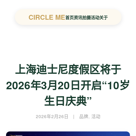
CIRCLE ME
首页
资讯
拍摄
活动
关于
上海迪士尼度假区将于
2026年3月20日开启“10岁
生日庆典”
2026年2月26日
|
品牌
,
活动