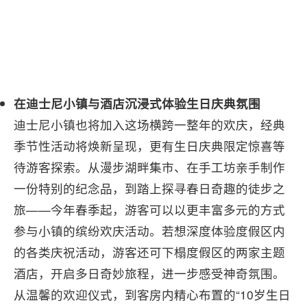
在
迪士尼小镇与酒店
沉浸式体验
生日
庆典氛围
迪士尼小镇也将加入这场横跨一整年的欢庆，经典
季节性活动将焕新呈现，更有生日庆典限定惊喜等
待游客探索。从漫步湖畔集市、在手工坊亲手制作
一份特别的纪念品，到踏上探寻春日奇趣的徒步之
旅——今年春季起，游客可以以更丰富多元的方式
参与小镇的缤纷欢庆活动。若想深度体验度假区内
的各类庆祝活动，游客还可下榻度假区的两家主题
酒店，开启多日奇妙旅程，进一步感受神奇氛围。
从温馨的欢迎仪式，到客房内精心布置的“10岁生日