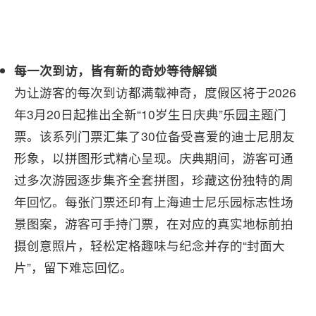
每
一
次到访
，皆有新的奇妙等待解锁
为让游客的每次到访都满载神奇，度假区将于2026
年3月20日起推出全新“10岁生日庆典”乐园主题门
票。该系列门票汇集了30位备受喜爱的迪士尼朋友
形象，以拼图形式精心呈现。庆典期间，游客可通
过多次游园逐步集齐全套拼图，珍藏这份独特的周
年回忆。每张门票还印有上海迪士尼乐园标志性场
景图案，游客可手持门票，在对应的真实地标前拍
摄创意照片，轻松定格趣味与纪念并存的“封面大
片”，留下难忘回忆。