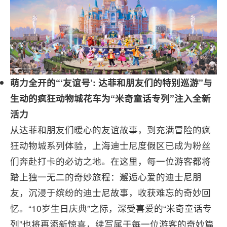
萌力全开的“‘友谊号’: 达菲和朋友们的特别巡游”与
生动的疯狂动物城花车为“米奇童话专列”注入全新
活力
从达菲和朋友们暖心的友谊故事，到充满冒险的疯
狂动物城系列体验，上海迪士尼度假区已成为粉丝
们奔赴打卡的必访之地。在这里，每一位游客都将
踏上独一无二的奇妙旅程：邂逅心爱的迪士尼朋
友，沉浸于缤纷的迪士尼故事，收获难忘的奇妙回
忆。“10岁生日庆典”之际，深受喜爱的“米奇童话专
列”也将再添新惊喜，续写属于每一位游客的奇妙篇