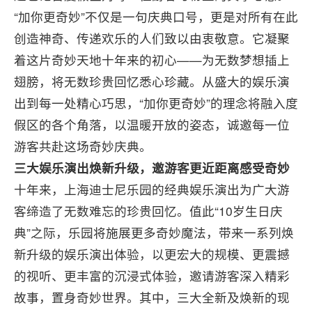
“加你更奇妙”不仅是一句庆典口号，更是对所有在此
创造神奇、传递欢乐的人们致以由衷敬意。它凝聚
着这片奇妙天地十年来的初心——为无数梦想插上
翅膀，将无数珍贵回忆悉心珍藏。从盛大的娱乐演
出到每一处精心巧思，“加你更奇妙”的理念将融入度
假区的各个角落，以温暖开放的姿态，诚邀每一位
游客共赴这场奇妙庆典。
三大娱乐演出焕新升级，邀游客更近距离感受奇妙
十年来，上海迪士尼乐园的经典娱乐演出为广大游
客缔造了无数难忘的珍贵回忆。值此“10岁生日庆
典”之际，乐园将施展更多奇妙魔法，带来一系列焕
新升级的娱乐演出体验，以更宏大的规模、更震撼
的视听、更丰富的沉浸式体验，邀请游客深入精彩
故事，置身奇妙世界。其中，三大全新及焕新的现