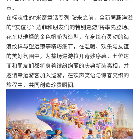
章。
在标志性的“米奇童话专列”驶来之前，全新萌趣洋溢
的“‘友谊号’: 达菲和朋友们的特别巡游”将率先登场。
花车以璀璨的金色帆船为造型，车身绘有灵动的海
浪纹样与望远镜等精巧细节，在温暖、欢乐与友谊
的美好氛围中，为整场巡游拉开奇妙序幕。七位达
菲和朋友们都将身着缤纷绚丽的庆典新装亮相，并
邀请幸运游客加入巡游，在欢声笑语与惊喜交织的
旅程中，共同创造珍贵瞬间。