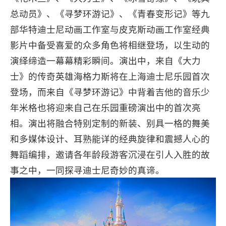
总动员》、《寻梦环游记》、《青春变形记》等九
部华特迪士尼动画工作室与皮克斯动画工作室经典
影片中备受喜爱的众多角色将相继登场，以生动的
演绎缔造一幕幕精彩瞬间。演出中，来自《大力
士》的传奇英雄海格力斯将在上海迪士尼乐园首次
登场，而来自《寻梦环游记》中背着吉他的音乐少
年米格也将迎来自己在乐园重磅演出中的首次亮
相。演出将融合特别定制的新装、别具一格的舞美
和多媒体设计、耳熟能详的经典旋律和震撼人心的
舞蹈编排，邀请各年龄段游客沉浸在引人入胜的故
事之中，一同探寻迪士尼奇妙的真谛。