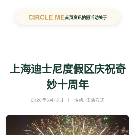
CIRCLE ME
首页
资讯
拍摄
活动
关于
上海迪士尼度假区庆祝奇
妙十周年
2026年6月18日
|
活动
,
生活方式