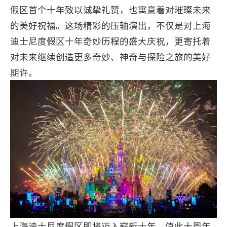
假区首个十年致以诚挚礼赞，也寓意着对璀璨未来
的美好祝福。这场精彩的压轴演出，不仅是对上海
迪士尼度假区十年奇妙历程的盛大庆祝，更寄托着
对未来继续创造更多奇妙、神奇与探险之旅的美好
期许。
上海迪士尼度假区即将迈入崭新十年，值此十周年