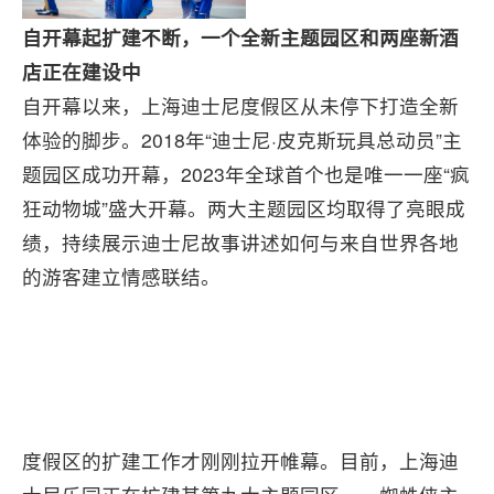
自开幕起
扩建
不断
，一
个
全新
主题
园区和两
座
新酒
店正在建设中
自开幕以来，上海迪士尼度假区从未停下打造全新
体验的脚步。2018年“迪士尼·皮克斯玩具总动员”主
题园区成功开幕，2023年全球首个也是唯一一座“疯
狂动物城”盛大开幕。两大主题园区均取得了亮眼成
绩，持续展示迪士尼故事讲述如何与来自世界各地
的游客建立情感联结。
度假区的扩建工作才刚刚拉开帷幕。目前，上海迪