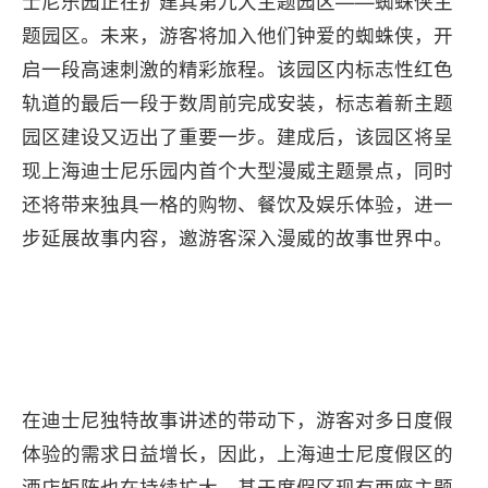
士尼乐园正在扩建其第九大主题园区——蜘蛛侠主
题园区。未来，游客将加入他们钟爱的蜘蛛侠，开
启一段高速刺激的精彩旅程。该园区内标志性红色
轨道的最后一段于数周前完成安装，标志着新主题
园区建设又迈出了重要一步。建成后，该园区将呈
现上海迪士尼乐园内首个大型漫威主题景点，同时
还将带来独具一格的购物、餐饮及娱乐体验，进一
步延展故事内容，邀游客深入漫威的故事世界中。
在迪士尼独特故事讲述的带动下，游客对多日度假
体验的需求日益增长，因此，上海迪士尼度假区的
酒店矩阵也在持续扩大。基于度假区现有两座主题