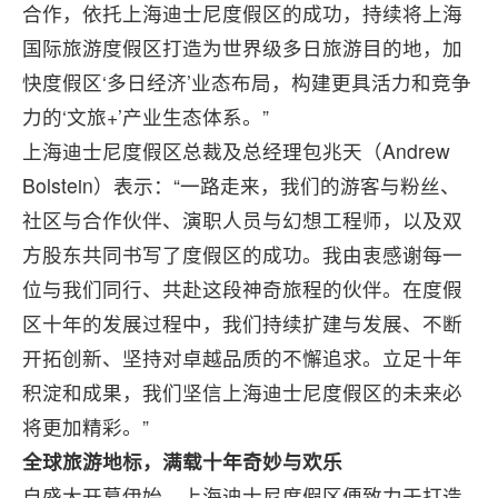
合作，依托上海迪士尼度假区的成功，持续将上海
国际旅游度假区打造为世界级多日旅游目的地，加
快度假区‘多日经济’业态布局，构建更具活力和竞争
力的‘文旅+’产业生态体系。”
上海迪士尼度假区总裁及总经理包兆天（Andrew
Bolstein）表示：“一路走来，我们的游客与粉丝、
社区与合作伙伴、演职人员与幻想工程师，以及双
方股东共同书写了度假区的成功。我由衷感谢每一
位与我们同行、共赴这段神奇旅程的伙伴。在度假
区十年的发展过程中，我们持续扩建与发展、不断
开拓创新、坚持对卓越品质的不懈追求。立足十年
积淀和成果，我们坚信上海迪士尼度假区的未来必
将更加精彩。”
全球旅游地标，满载十年奇妙与欢乐
自盛大开幕伊始，上海迪士尼度假区便致力于打造