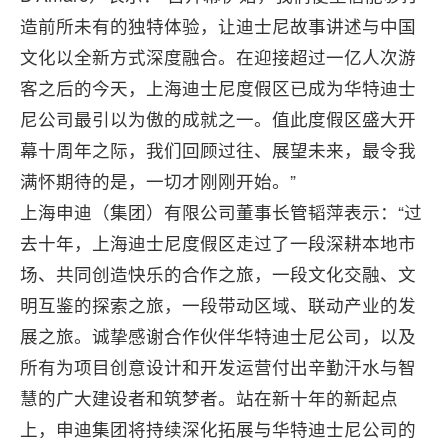
造前所未有的独特体验，让迪士尼故事讲述与中国
文化以全新方式深度融合。在迎接超过一亿人次游
客之后的今天，上海迪士尼度假区已成为华特迪士
尼公司最引以为傲的成就之一。值此度假区盛大开
幕十周年之际，我们回顾过往、展望未来，最令我
满怀期待的是，一切才刚刚开始。”
上海申迪（集团）有限公司董事长管韬萍表示：“过
去十年，上海迪士尼度假区走过了一段深耕本地市
场、共同创造快乐的合作之旅，一段文化交融、文
明互鉴的探索之旅，一段带动区域、联动产业的发
展之旅。诚挚感谢合作伙伴华特迪士尼公司，以及
所有为项目创意设计和开发运营付出辛勤汗水与智
慧的广大建设者和筑梦者。站在新十年的新起点
上，申迪集团将持续深化拓展与华特迪士尼公司的