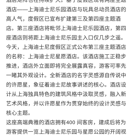
酒店——上海迪士尼乐园酒店与玩具总动员酒店的
高人气，度假区已宣布扩建第三及第四座主题酒
店。第三座酒店将毗邻上海迪士尼乐园酒店，第四
座酒店则将距上海迪士尼乐园主入口仅几步之遥。
今天，上海迪士尼度假区正式公布第三座主题酒店
的名称：上海迪士尼星愿酒店。该酒店施工正稳步
推进，酒店外立面即将完全展露真容，游客可率先
一睹其外观设计。全新酒店的名字灵感源自传说中
的许愿星，象征着迪士尼故事讲述的核心。酒店设
计从上海独具特色的建筑风格中汲取灵感，融入新
艺术风格，并以许愿星作为贯穿始终的设计灵感与
核心主题。
这座高端典雅的酒店拥有400 间客房，建成后将为
游客提供一览上海迪士尼乐园与星愿公园的开阔视