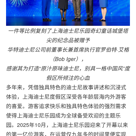
一件等比例复刻了上海迪士尼乐园奇幻童话城堡塔
尖的纪念品被赠予
华特迪士尼公司前董事长兼首席执行官罗伯特·艾格
（Bob Iger），
感谢其为打造“原汁原味迪士尼，别具一格中国风”度
假区所倾注的心血
多年来，凭借独具特色的迪士尼故事讲述和沉浸式
体验，上海迪士尼度假区深受各年龄层海内外游客
的喜爱。游客追求快乐和独具特色体验的强烈需求
使得上海迪士尼乐园成为全球备受欢迎的主题乐
园。2025年10月，上海迪士尼乐园迎来了开幕以来
的第一亿位游客，在运营仅九年多的时间里便实现