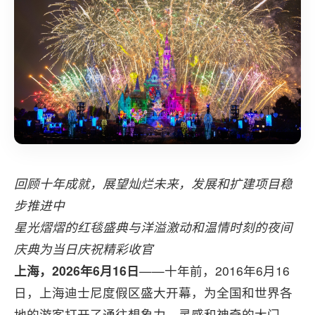
回顾十年成就，展望灿烂未来，发展和扩建项目稳
步推进中
星光熠熠的红毯盛典与洋溢激动和温情时刻的夜间
庆典为当日庆祝精彩收官
上海，2026年6月16日
——十年前，2016年6月16
日，上海迪士尼度假区盛大开幕，为全国和世界各
地的游客打开了通往想象力、灵感和神奇的大门。