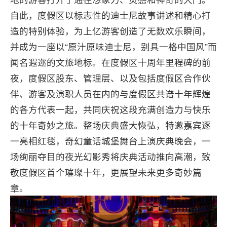
自此，度假区以标志性的迪士尼故事讲述和精心打
造的特别体验，为上亿游客创造了无数欢乐瞬间，
并成为一座以“原汁原味迪士尼，别具一格中国风”而
闻名遐迩的文旅地标。在度假区十周年里程碑的前
夜，度假区股东、管理层、以及包括度假区合作伙
伴、游客及演职人员在内的与度假区共谱十年辉煌
的各方代表一起，共同庆祝这段充满创造力与快乐
的十年奇妙之旅。整场庆典盛大恢弘，特邀嘉宾逐
一亮相红毯，奇幻童话城堡舞台上演庆典晚会，一
场绚丽夺目的夜光幻影秀将庆典活动推向高潮，致
敬度假区首个璀璨十年，更展望未来更多奇妙篇
章。