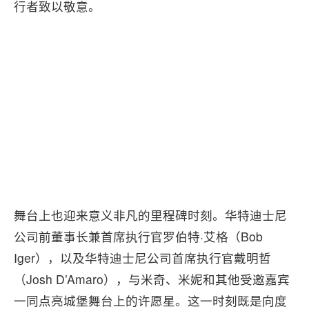
行者致以敬意。
舞台上也迎来意义非凡的里程碑时刻。华特迪士尼
公司前董事长兼首席执行官罗伯特·艾格（Bob
Iger），以及华特迪士尼公司首席执行官戴明哲
（Josh D’Amaro），与米奇、米妮和其他受邀嘉宾
一同点亮城堡舞台上的许愿星。这一时刻既是向度