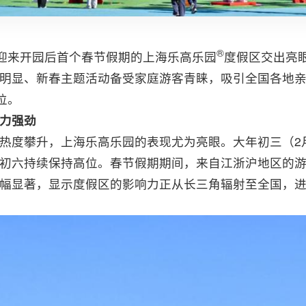
®️
）迎来开园后首个春节假期的上海乐高乐园
度假区交出亮
明显、新春主题活动备受家庭游客青睐，吸引全国各地
位。
力强劲
热度攀升，上海乐高乐园的表现尤为亮眼。大年初三（2
初六持续保持高位。春节假期期间，来自江浙沪地区的游
幅显著，显示度假区的影响力正从长三角辐射至全国，进