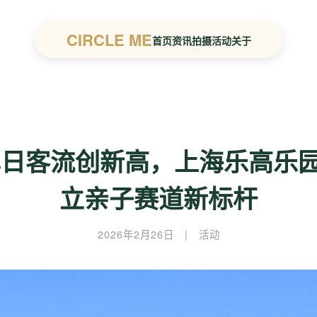
CIRCLE ME
首页
资讯
拍摄
活动
关于
日客流创新高，上海乐高乐园
立亲子赛道新标杆
2026年2月26日
|
活动