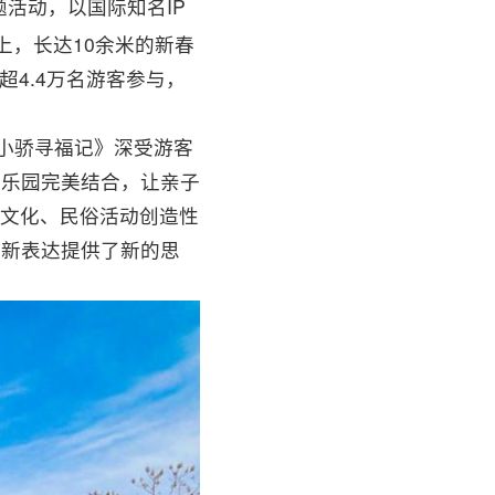
题活动，以国际知名IP
上，长达10余米的新春
超4.4万名游客参与，
龙小骄寻福记》深受游客
际乐园完美结合，让亲子
统文化、民俗活动创造性
创新表达提供了新的思