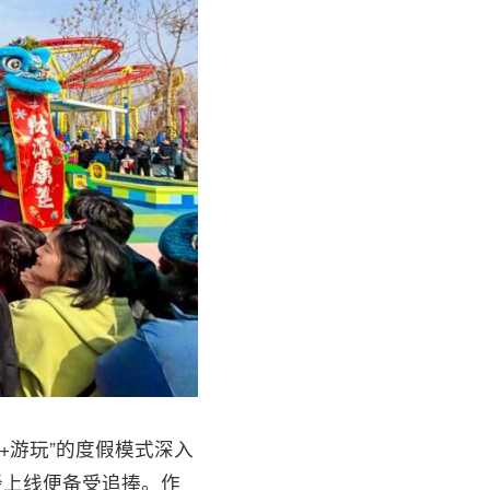
+游玩”的度假模式深入
经上线便备受追捧。作