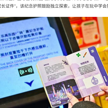
成长证件”，该纪念护照鼓励独立探索，让孩子在玩中学