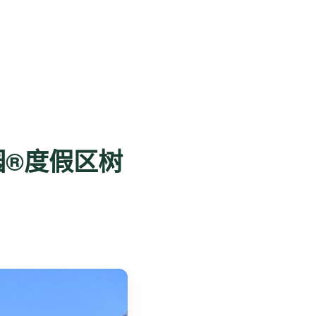
®️度假区树