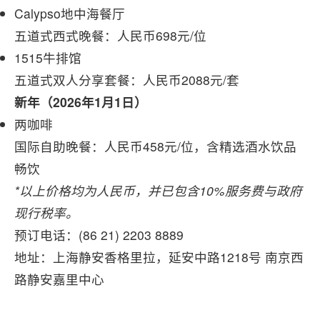
Calypso地中海餐厅
五道式西式晚餐：人民币698元/位
1515牛排馆
五道式双人分享套餐：人民币2088元/套
新年（2026年1月1日）
两咖啡
国际自助晚餐：人民币458元/位，含精选酒水饮品
畅饮
*以上价格均为人民币，并已包含10%服务费与政府
现行税率。
预订电话：(86 21) 2203 8889
地址：上海静安香格里拉，延安中路1218号 南京西
路静安嘉里中心