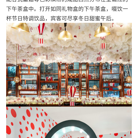
下午茶盒中。打开如同礼物盒的下午茶盒，啜饮一
杯节日特调饮品，宾客可尽享冬日甜蜜午后。