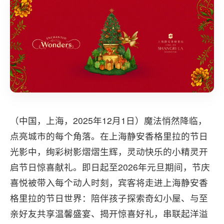
（中国，上海，2025年12月1日）魔法悄然降临，
点亮城市的每个角落。在上海静安香格里拉的节日
光影中，绚彩树影熠熠生辉，灵动快乐的小精灵开
启节日惊喜献礼。即日起至2026年元旦期间，节庆
喜悦被带入每个动人时刻，宾客将走进上海静安香
格里拉的节日世界：陪伴孩子探索奇幻小屋、与至
亲好友共享温馨盛宴、揭开惊喜好礼，串联起洋溢