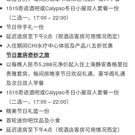
1515奇迹酒吧或Calypso冬日小屋双人套餐一份
（二选一，17:00 – 22:00）
节日伴手礼一份
延迟退房至下午2点（视酒店客房可用情况而定）
入住期间CHI水疗中心体验及产品八五折优惠
节日套房奇妙之旅
以每晚人民币5,288元净价起入住上海静安香格里拉
贵雅套房，每间房晚享节日欢迎礼遇、豪华阁礼遇
及次日双人早餐
1515奇迹酒吧或Calypso冬日小屋双人套餐一份
（二选一，17:00 – 22:00）
精美节日礼篮一份
首轮迷你吧饮品及小食
延迟退房至下午4点（视酒店客房可用情况而定）