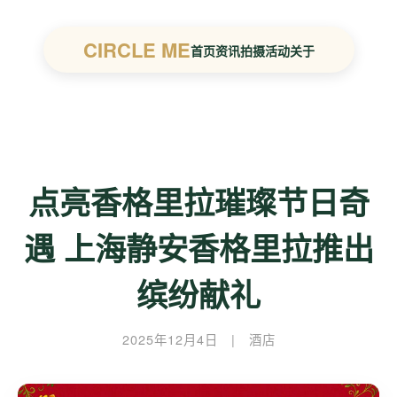
CIRCLE ME
首页
资讯
拍摄
活动
关于
点亮香格里拉璀璨节日奇
遇 上海静安香格里拉推出
缤纷献礼
2025年12月4日
|
酒店