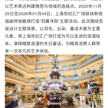
以艺术表达构建情感与场域的连接点。2025年11月
25日至2026年01月04日，上海世纪汇广场联袂新锐
插画师徐敏琪打造“羽翼寻踪”主题活动。此次围绕圣
诞设计主题场景，以羽毛、云朵、童话木屋为主要
元素，将上海世纪汇广场打造为可以走进的浪漫绘
本，演绎精致浪漫的冬日童话，为精英消费人群带
来一次非凡的艺术体验。