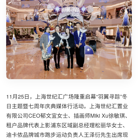
11月25日，上海世纪汇广场隆重启幕“羽翼寻踪”冬
日主题暨七周年庆典媒体行活动。上海世纪汇置业
有限公司CEO郁文宜女士、插画师Miki Xu徐敏琪、
租户品牌代表上影浦东区域副总经理松丽华女士、
迪卡侬品牌城市跑步运动负责人王泽衍先生出席现