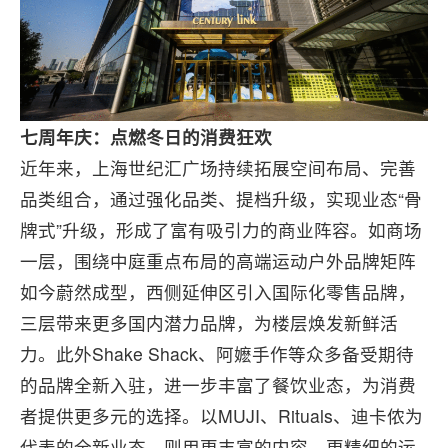
七周年庆：点燃冬日的消费狂欢
近年来，上海世纪汇广场持续拓展空间布局、完善
品类组合，通过强化品类、提档升级，实现业态“骨
牌式”升级，形成了富有吸引力的商业阵容。如商场
一层，围绕中庭重点布局的高端运动户外品牌矩阵
如今蔚然成型，西侧延伸区引入国际化零售品牌，
三层带来更多国内潜力品牌，为楼层焕发新鲜活
力。此外Shake Shack、阿嬷手作等众多备受期待
的品牌全新入驻，进一步丰富了餐饮业态，为消费
者提供更多元的选择。以MUJI、Rituals、迪卡侬为
代表的全新业态，则用更丰富的内容、更精细的运