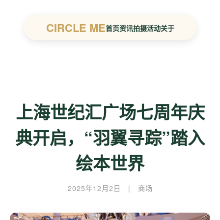
CIRCLE ME
首页
资讯
拍摄
活动
关于
上海世纪汇广场七周年庆
典开启，“羽翼寻踪”踏入
绘本世界
2025年12月2日
|
商场