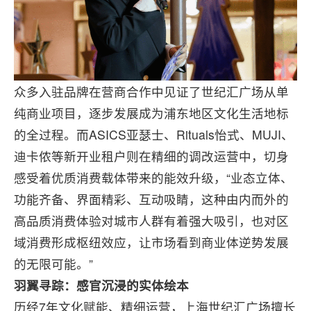
众多入驻品牌在营商合作中见证了世纪汇广场从单
纯商业项目，逐步发展成为浦东地区文化生活地标
的全过程。而ASICS亚瑟士、Rituals怡式、MUJI、
迪卡侬等新开业租户则在精细的调改运营中，切身
感受着优质消费载体带来的能效升级，“业态立体、
功能齐备、界面精彩、互动吸睛，这种由内而外的
高品质消费体验对城市人群有着强大吸引，也对区
域消费形成枢纽效应，让市场看到商业体逆势发展
的无限可能。”
羽翼寻踪：感官沉浸的实体绘本
历经7年文化赋能、精细运营，上海世纪汇广场擅长