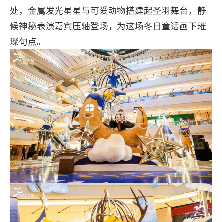
处，金属发光星星与可爱动物搭建起圣羽舞台，静
候神秘表演嘉宾压轴登场，为这场冬日童话画下璀
璨句点。