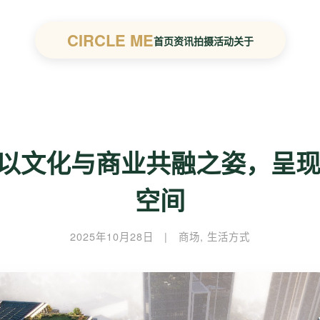
CIRCLE ME
首页
资讯
拍摄
活动
关于
：以文化与商业共融之姿，呈
空间
2025年10月28日
|
商场
,
生活方式