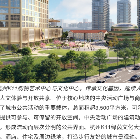
杭州K11购物艺术中心与文化中心，传承文化基因，延续
人文体验与开放共享。位于核心地块的中央活动广场与
了城市公共活动的重要载体，总面积超3,500平方米，
提供可参与、可停留的开放空间。中央活动广场的建筑
，形成流动而层次分明的公共界面。杭州K11绿茵文化大
、酒店、住宅及周边绿地，打造步行友好的城市景观轴