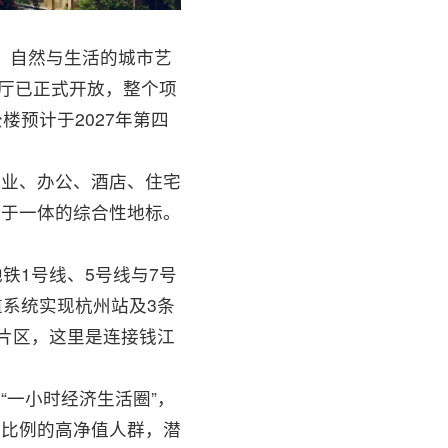
文、自然与生活的城市艺
展厅已正式开放，整个项
公楼预计于2027年第四
商业、办公、酒店、住宅
活于一体的综合性地标。
铁1号线、5号线与7号
道系统实现杭州站及3条
心片区，这里是连接钱江
“一小时经济生活圈”，
高比例的高净值人群，潜