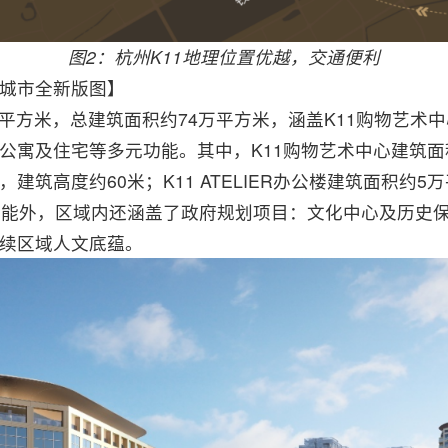
图2：杭州K11地理位置优越，交通便利
城市全新版图】
平方米，总建筑面积约74万平方米，涵盖K11购物艺术中心、
公寓及住宅等多元功能。其中，K11购物艺术中心建筑面积
建筑高度约60米；K11 ATELIER办公楼建筑面积约5
功能外，区域内还涵盖了政府规划项目：文化中心及历史
续区域人文底蕴。