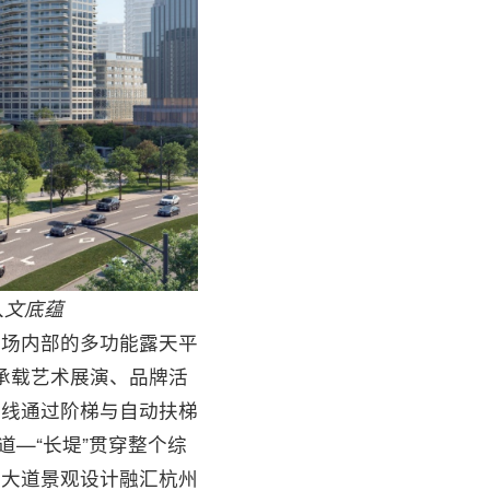
人文底蕴
商场内部的多功能露天平
可承载艺术展演、品牌活
动线通过阶梯与自动扶梯
道—“长堤”贯穿整个综
。大道景观设计融汇杭州