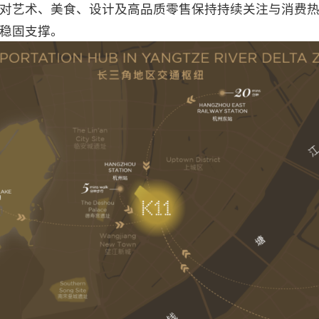
对艺术、美食、设计及高品质零售保持持续关注与消费热
稳固支撑。