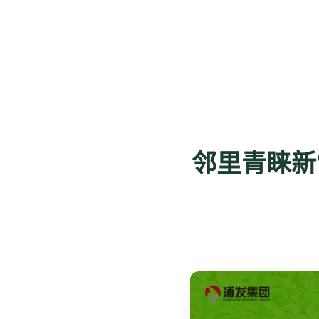
邻里青睐新