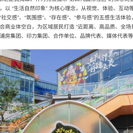
，以 “生活自然印象” 为核心理念，从视觉、体验、互动
、“社交感”、“氛围感”、“存在感”、“参与感”的五感生活
合商业体空白，为区域居民打造 “近距离、高品质、全场景
浦房集团、印力集团、合作单位、品牌代表、媒体代表