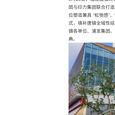
团与印力集团联合打造
位塑造兼具 “松弛感”
式，填补唐镇全域性综
镇各单位、浦发集团、
典。