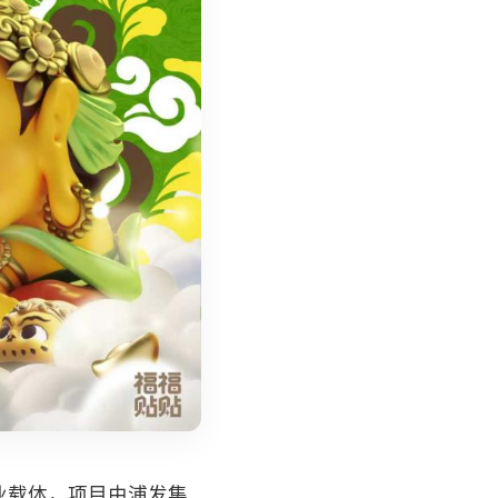
业载体，项目由浦发集