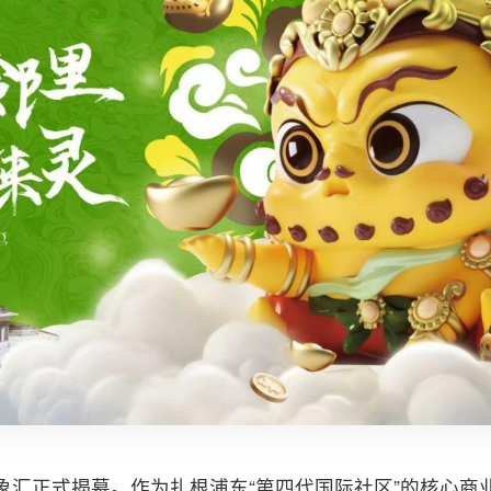
印象汇正式揭幕。作为扎根浦东“第四代国际社区”的核心商