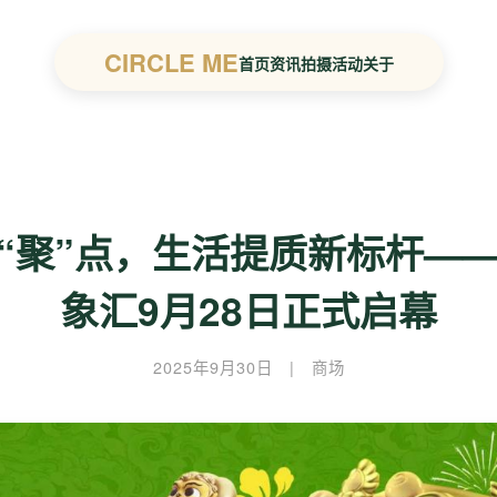
CIRCLE ME
首页
资讯
拍摄
活动
关于
“聚”点，生活提质新标杆—
象汇9月28日正式启幕
2025年9月30日
|
商场