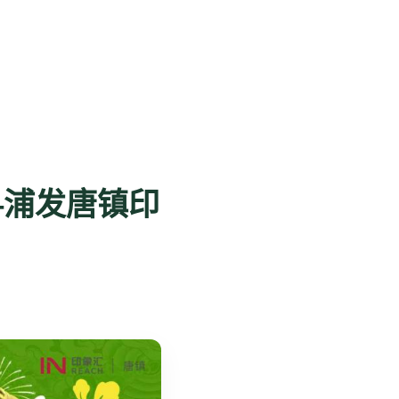
—浦发唐镇印