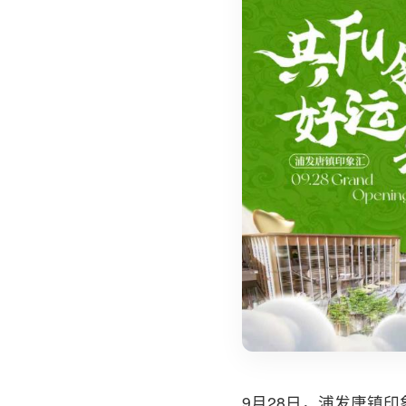
9月28日，浦发唐镇