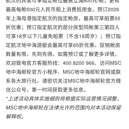
航次的宾客可享指定舱位最高立减600元/舱，更有
最高每舱500元人民币船上消费抵用金。预订2026
年上海母港指定航次的指定舱房，最高可享船票55
折优惠；预订指定航次的部分房型同舱第三第四人
可享18岁以下儿童免船票（不含18周岁）；预订指
定航次地中海游艇会最高可享65折优惠。促销舱房
数量有限，先到先得。如需预订或了解更多详情，
欢迎致电官方客服热线：400 8200 966、访问MSC
地中海邮轮官方小程序、MSC地中海邮轮官网或联
系各大旅行社。请密切关注MSC地中海邮轮官方微
信公众号，第一时间获取更多信息。
*上述活动具体实施细则将根据实际运营情况调整，
MSC地中海邮轮在法律允许的范围内对本活动保留
解释权。