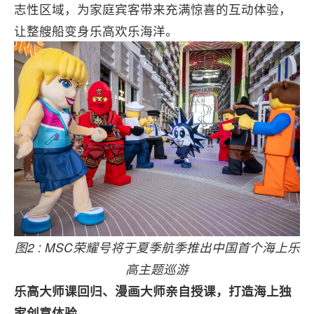
志性区域，为家庭宾客带来充满惊喜的互动体验，
让整艘船变身乐高欢乐海洋。
图2 : MSC荣耀号将于夏季航季推出中国首个海上乐
高主题巡游
乐高大师课回归、漫画大师亲自授课，打造海上独
家创意体验