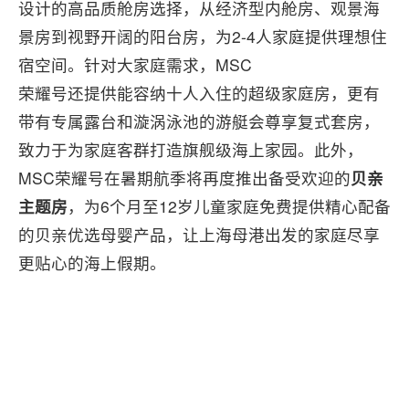
设计的高品质舱房选择，从经济型内舱房、观景海
景房到视野开阔的阳台房，为2-4人家庭提供理想住
宿空间。针对大家庭需求，MSC
荣耀号还提供能容纳十人入住的超级家庭房，更有
带有专属露台和漩涡泳池的游艇会尊享复式套房，
致力于为家庭客群打造旗舰级海上家园。此外，
MSC荣耀号在暑期航季将再度推出备受欢迎的
贝亲
主题房
，为6个月至12岁儿童家庭免费提供精心配备
的贝亲优选母婴产品，让上海母港出发的家庭尽享
更贴心的海上假期。