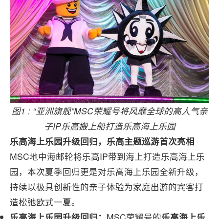
图1 : “亚洲旗舰”MSC荣耀号将风靡全球的高人气亲
子IP乐高搬上船打造乐高海上乐园
乐高海上乐园升级回归，乐高主题巡游首次亮相
MSC地中海邮轮将乐高IP带到海上打造乐高海上乐
园，本次夏季回归更是对乐高海上乐园全新升级，
持续以极具创新性的亲子体验为家庭出游的宾客打
造松弛欧式一夏。
乐高海上乐园升级回归：
MSC荣耀号的
乐高海上乐