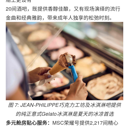
20间酒吧，既提供香醇佳酿，又有现场演绎的流行
金曲和经典雅韵，带来成年人独享的松弛时刻。
图 7: JEAN-PHILIPPE巧克力工坊及冰淇淋吧提供
的纯正意式Gelato冰淇淋是夏天的冰凉首选
多元舱房贴心服务：
MSC荣耀号提供2,217间精心