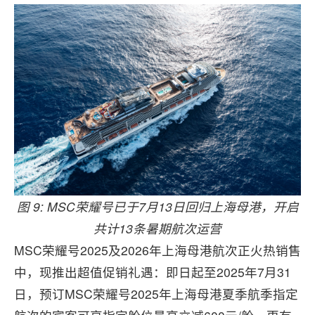
图 9: MSC荣耀号已于7月13日回归上海母港，开启
共计13条暑期航次运营
MSC荣耀号2025及2026年上海母港航次正火热销售
中，现推出超值促销礼遇：即日起至2025年7月31
日，预订MSC荣耀号2025年上海母港夏季航季指定