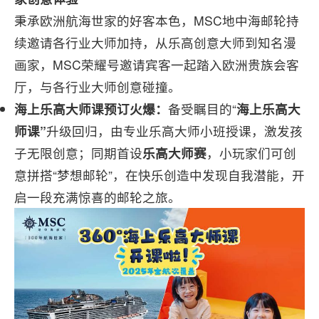
秉承欧洲航海世家的好客本色，MSC地中海邮轮持
续邀请各行业大师加持，从乐高创意大师到知名漫
画家，MSC荣耀号邀请宾客一起踏入欧洲贵族会客
厅，与各行业大师创意碰撞。
海上乐高大师课预订火爆：
备受瞩目的“
海上乐高大
师课”
升级回归，由专业乐高大师小班授课，激发孩
子无限创意；同期首设
乐高大师赛
，小玩家们可创
意拼搭“梦想邮轮”，在快乐创造中发现自我潜能，开
启一段充满惊喜的邮轮之旅。