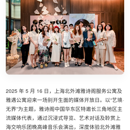
2025 年 5 月 16 日，上海北外滩雅诗阁服务公寓及
雅遇公寓迎来一场别开生面的媒体开放日。以“艺境·
无界”为主题，雅诗阁中国华东区特邀长三角地区主
流媒体代表，通过沉浸式导览、艺术对话及聆赏上
海交响乐团晚高峰音乐会演出，深度体验北外滩雅