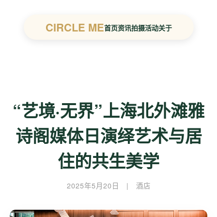
CIRCLE ME
首页
资讯
拍摄
活动
关于
“艺境·无界”上海北外滩雅
诗阁媒体日演绎艺术与居
住的共生美学
2025年5月20日
|
酒店