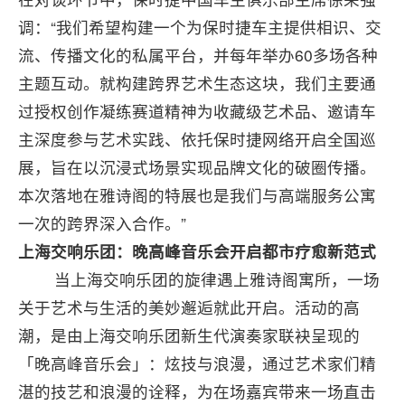
调：“我们希望构建一个为保时捷车主提供相识、交
流、传播文化的私属平台，并每年举办60多场各种
主题互动。就构建跨界艺术生态这块，我们主要通
过授权创作凝练赛道精神为收藏级艺术品、邀请车
主深度参与艺术实践、依托保时捷网络开启全国巡
展，旨在以沉浸式场景实现品牌文化的破圈传播。
本次落地在雅诗阁的特展也是我们与高端服务公寓
一次的跨界深入合作。”
上海交响乐团
：晚高峰音乐会开启都市疗愈新范式
当上海交响乐团的旋律遇上雅诗阁寓所，一场
关于艺术与生活的美妙邂逅就此开启。活动的高
潮，是由上海交响乐团新生代演奏家联袂呈现的
「晚高峰音乐会」：炫技与浪漫，通过艺术家们精
湛的技艺和浪漫的诠释，为在场嘉宾带来一场直击