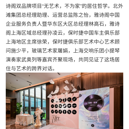
诗阁双品牌项目“无艺术，不为家”的居住哲学。北外
滩集团总经理助理、运营总监陈之怡，雅诗阁中国
企业服务负责人暨华东区大区总经理林高石，雅诗
阁上海区域总经理孙凌云，保时捷中国车主俱乐部
上海地区主席徐荣，保时捷俱乐部艺术中心艺术顾
问施少平，玻璃艺术家屠娟，上海交响乐团小提琴
演奏家武奥列等嘉宾齐聚现场，共同见证了这场居
住与艺术的跨界对话。