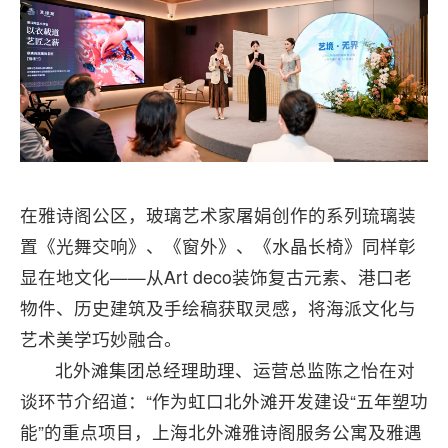
在雅诗阁公区，玻璃艺术家屠娟创作的系列琉璃装
置《光舞交响》、《窗外》、《水晶长椅》同样彰
显在地文化——从Art deco装饰复古元素、港口老
物件、历史建筑及手绘稿获取灵感，将海派文化与
艺术美学巧妙融合。
北外滩集团总经理助理、运营总监陈之怡在对
谈环节介绍道：“作为虹口北外滩开发建设“五年塑功
能”的重点项目，上海北外滩雅诗阁服务公寓及雅遇