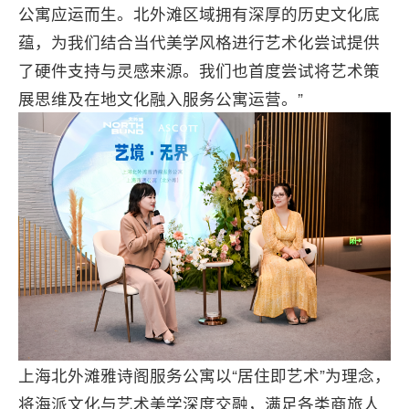
公寓应运而生。北外滩区域拥有深厚的历史文化底
蕴，为我们结合当代美学风格进行艺术化尝试提供
了硬件支持与灵感来源。我们也首度尝试将艺术策
展思维及在地文化融入服务公寓运营。”
上海北外滩雅诗阁服务公寓以“居住即艺术”为理念，
将海派文化与艺术美学深度交融，满足各类商旅人