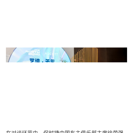
在对谈环节中，保时捷中国车主俱乐部主席徐荣强