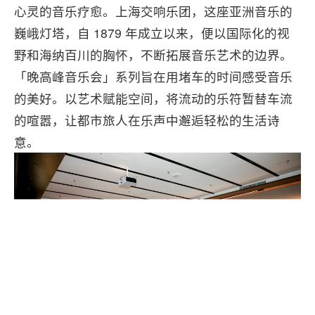
心灵的音乐疗愈。上海交响乐团，这座亚洲音乐的
巍峨灯塔，自 1879 年成立以来，便以国际化的视
野和海纳百川的胸怀，不断拓展音乐艺术的边界。
「晚高峰音乐会」系列旨在用堵车的时间感受音乐
的美好。以艺术赋能空间，将流动的乐符暂替车流
的喧嚣，让都市旅人在乐声中邂逅轻松的生活诗
意。