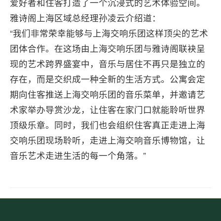
爱好者和住客打造了一个沉浸式的艺术体验空间。
雅诗阁上海区域总经理孙凌云介绍道：
“我们非常荣幸能够与上海交响乐团这样顶尖的艺术
团体合作。在这场由上海交响乐团与雅诗阁联袂呈
现的艺术跨界盛宴中，音乐与居住不再只是独立的
存在，而是交织成一种全新的生活方式。公寓会定
期向住客推送上海交响乐团的音乐菜单，并邀请艺
术家举办导赏沙龙，让住客在家门口就能聆听世界
顶级乐章。同时，我们也会组织住客真正走进上海
交响乐团现场聆听，走进上海交响音乐博物馆，让
音乐艺术走进生活的每一个角落。”