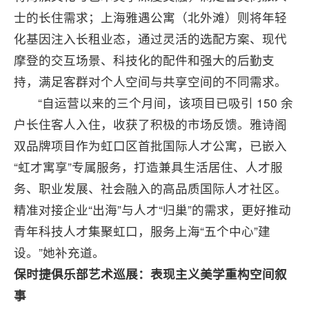
士的长住需求；上海雅遇公寓（北外滩）则将年轻
化基因注入长租业态，通过灵活的选配方案、现代
摩登的交互场景、科技化的配件和强大的后勤支
持，满足客群对个人空间与共享空间的不同需求。
“自运营以来的三个月间，该项目已吸引 150 余
户长住客人入住，收获了积极的市场反馈。雅诗阁
双品牌项目作为虹口区首批国际人才公寓，已嵌入
“虹才寓享”专属服务，打造兼具生活居住、人才服
务、职业发展、社会融入的高品质国际人才社区。
精准对接企业“出海”与人才“归巢”的需求，更好推动
青年科技人才集聚虹口，服务上海“五个中心”建
设。”她补充道。
保时捷
俱乐部
艺术巡展：
表现主义
美学重构空间叙
事